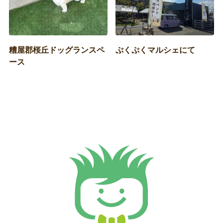
糟屋郡桜丘ドッグランスペ
ぷくぷくマルシェにて
ース