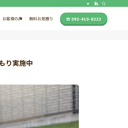
☎ 092-410-8222
お客様の声
無料お見積り
もり実施中