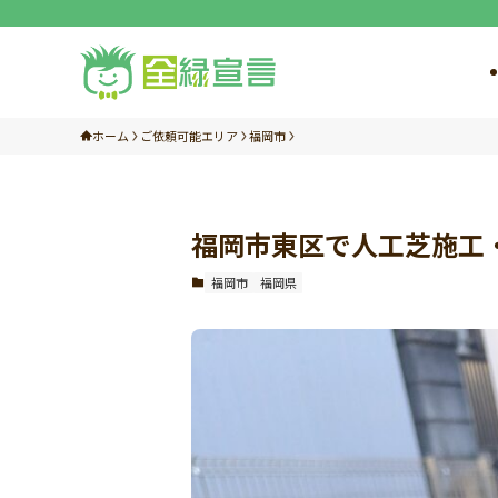
ホーム
ご依頼可能エリア
福岡市
福岡市東区で人工芝施工
福岡市
福岡県