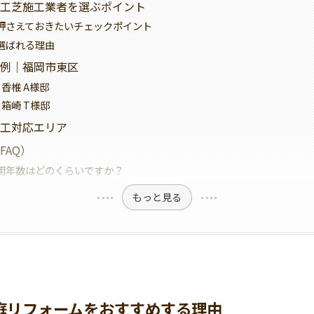
工芝施工業者を選ぶポイント
押さえておきたいチェックポイント
選ばれる理由
例｜福岡市東区
香椎 A様邸
箱崎 T様邸
工対応エリア
FAQ）
用年数はどのくらいですか？
もっと見る
庭リフォームをおすすめする理由