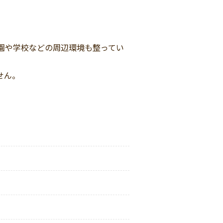
園や学校などの周辺環境も整ってい
せん。