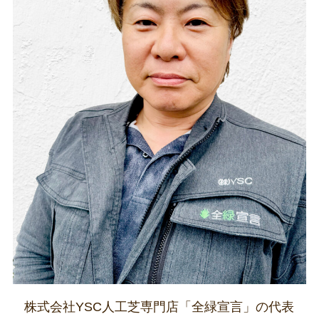
株式会社YSC人工芝専門店「全緑宣言」の代表