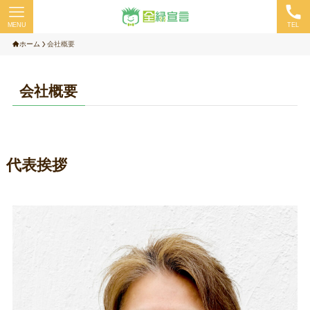
MENU
TEL
ホーム
会社概要
会社概要
代表挨拶