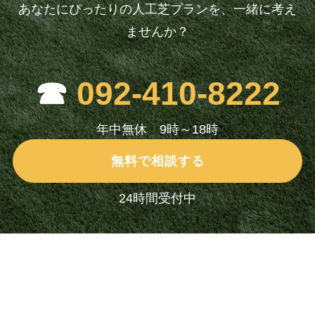
あなたにぴったりの人工芝プランを、一緒に考え
ませんか？
☎
092-410-8222
年中無休 9時～18時
無料で相談する
24時間受付中